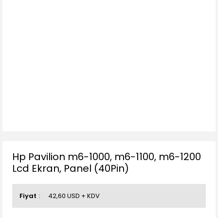
Hp Pavilion m6-1000, m6-1100, m6-1200
Lcd Ekran, Panel (40Pin)
Fiyat
42,60 USD + KDV