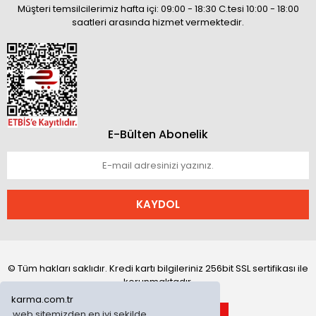
Müşteri temsilcilerimiz hafta içi: 09:00 - 18:30 C.tesi 10:00 - 18:00
saatleri arasında hizmet vermektedir.
E-Bülten Abonelik
KAYDOL
© Tüm hakları saklıdır. Kredi kartı bilgileriniz 256bit SSL sertifikası ile
korunmaktadır.
karma.com.tr
web sitemizden en iyi şekilde