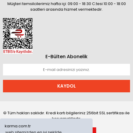
Müşteri temsilcilerimiz hafta içi: 09:00 - 18:30 C.tesi 10:00 - 18:00
saatleri arasında hizmet vermektedir.
E-Bülten Abonelik
KAYDOL
© Tüm hakları saklıdır. Kredi kartı bilgileriniz 256bit SSL sertifikası ile
korunmaktadır.
karma.com.tr
web sitemizden en iyi şekilde