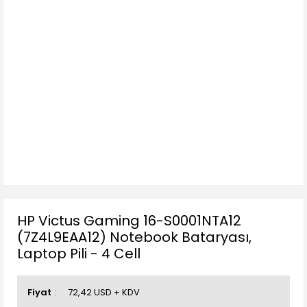
HP Victus Gaming 16-S0001NTA12
(7Z4L9EAA12) Notebook Bataryası,
Laptop Pili - 4 Cell
Fiyat
72,42 USD + KDV