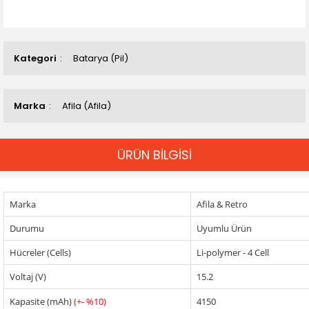
Kategori
Batarya (Pil)
Marka
Afila (Afila)
ÜRÜN BİLGİSİ
Marka
Afila & Retro
Durumu
Uyumlu Ürün
Hücreler (Cells)
Li-polymer - 4 Cell
Voltaj (V)
15.2
Kapasite (mAh)
(+- %10)
4150