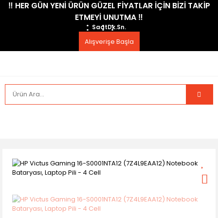
​‼️​ HER GÜN YENİ ÜRÜN GÜZEL FİYATLAR İÇİN BİZİ TAKİP
ETMEYİ UNUTMA ​‼️​
Saat
Dk.
Sn.
Alışverişe Başla