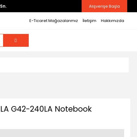
Sn.
Alışverişe Başla
E-Ticaret Mağazalarımız
İletişim
Hakkımızda
4LA G42-240LA Notebook