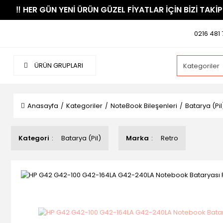
​‼️​ HER GÜN YENİ ÜRÜN GÜZEL FİYATLAR İÇİN BİZİ TAKİP
0216 481 
ÜRÜN GRUPLARI
Anasayfa
Kategoriler
NoteBook Bileşenleri
Batarya (Pil
Kategori
Batarya (Pil)
Marka
Retro