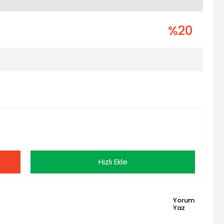
%20
Hızlı Ekle
Yorum
Yaz