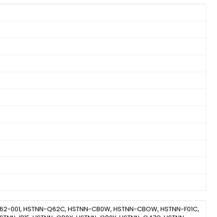
593562-001, HSTNN-Q62C, HSTNN-CB0W, HSTNN-CBOW, HSTNN-F01C,