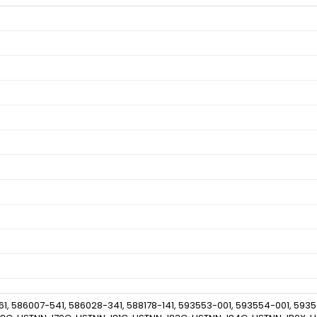
61, 586007-541, 586028-341, 588178-141, 593553-001, 593554-001, 