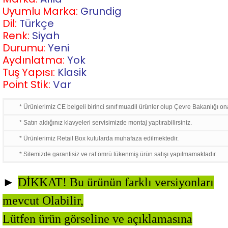
Uyumlu Marka:
Grundig
Dil:
Türkçe
Renk:
Siyah
Durumu:
Yeni
Aydınlatma:
Yok
Tuş Yapısı:
Klasik
Point Stik:
Var
* Ürünlerimiz CE belgeli birinci sınıf muadil ürünler olup Çevre Bakanlığı ona
* Satın aldığınız klavyeleri servisimizde montaj yaptırabilirsiniz.
* Ürünlerimiz Retail Box kutularda muhafaza edilmektedir.
* Sitemizde garantisiz ve raf ömrü tükenmiş ürün satışı yapılmamaktadır.
►
DİKKAT! Bu ürünün farklı versiyonları
mevcut Olabilir,
Lütfen ürün görseline ve açıklamasına