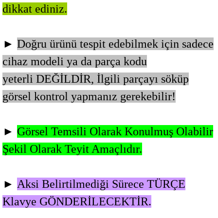
dikkat ediniz.
►
Doğru ürünü tespit edebilmek için sadece
cihaz modeli ya da parça kodu
yeterli DEĞİLDİR,
İlgili parçayı söküp
görsel kontrol yapmanız gerekebilir!
►
Görsel Temsili Olarak Konulmuş Olabilir
Şekil Olarak Teyit Amaçlıdır.
►
Aksi Belirtilmediği Sürece TÜRÇE
Klavye GÖNDERİLECEKTİR.