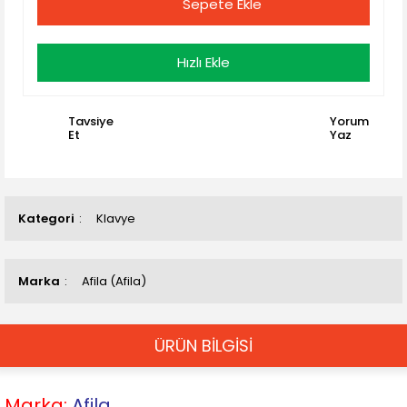
Sepete Ekle
Hızlı Ekle
Tavsiye
Yorum
Et
Yaz
Kategori
Klavye
Marka
Afila (Afila)
ÜRÜN BİLGİSİ
Marka:
Afila