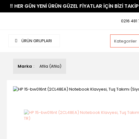
​‼️​ HER GÜN YENİ ÜRÜN GÜZEL FİYATLAR İÇİN BİZİ TAKİP
0216 481 
ÜRÜN GRUPLARI
Marka
Afila (Afila)