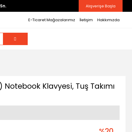
Sn.
Alışverişe Başla
E-Ticaret Mağazalarımız
İletişim
Hakkımızda
 Notebook Klavyesi, Tuş Takımı
%20