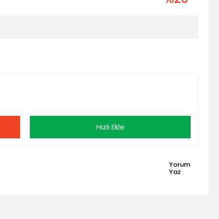
Hızlı Ekle
Yorum
Yaz