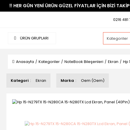
​‼️​ HER GÜN YENİ ÜRÜN GÜZEL FİYATLAR İÇİN BİZİ TAKİP
0216 481 
ÜRÜN GRUPLARI
Anasayfa
Kategoriler
NoteBook Bileşenleri
Ekran
Hp 
Kategori
Ekran
Marka
Oem (Oem)