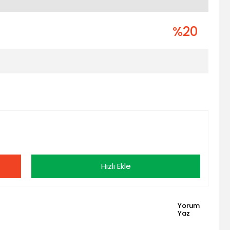
%20
Hızlı Ekle
Yorum
Yaz