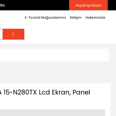
Sn.
Alışverişe Başla
E-Ticaret Mağazalarımız
İletişim
Hakkımızda
 15-N280TX Lcd Ekran, Panel