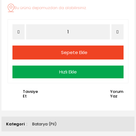
Bu ürünü depomuzdan da alabilirsiniz.
Sepete Ekle
Hızlı Ekle
Tavsiye
Yorum
Et
Yaz
Kategori
Batarya (Pil)