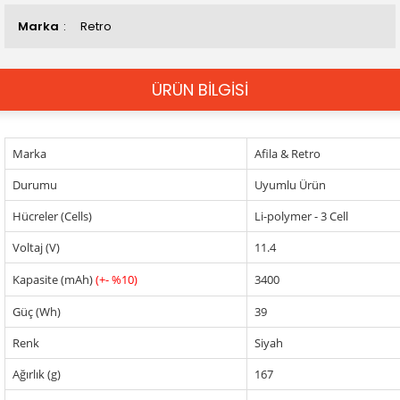
Marka
Retro
ÜRÜN BİLGİSİ
Marka
Afila & Retro
Durumu
Uyumlu Ürün
Hücreler (Cells)
Li-polymer - 3 Cell
Voltaj (V)
11.4
Kapasite (mAh)
(+- %10)
3400
Güç (Wh)
39
Renk
Siyah
Ağırlık (g)
167