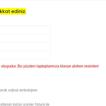
kkat ediniz.
 oluşudur. Bu yüzden laptoplarınıza klavye alırken resimleri
arak orijinal ambalajının
ollanan bütün ürünler fatura ile