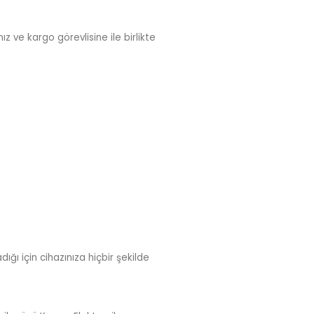
z ve kargo görevlisine ile birlikte
ığı için cihazınıza hiçbir şekilde