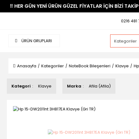
​‼️​ HER GÜN YENİ ÜRÜN GÜZEL FİYATLAR İÇİN BİZİ TAKİP
0216 481 
ÜRÜN GRUPLARI
Anasayfa
Kategoriler
NoteBook Bileşenleri
Klavye
Hp
Kategori
Klavye
Marka
Afila (Afila)