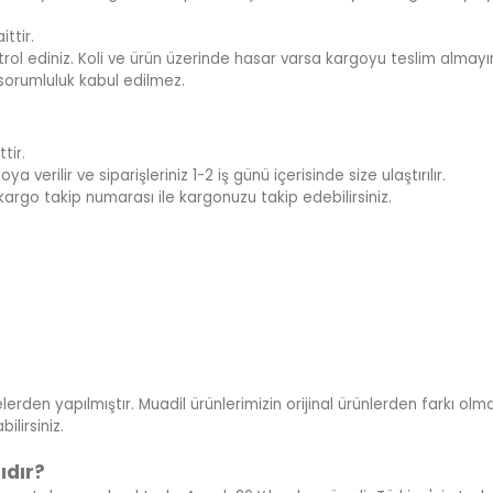
ttir.
rol ediniz. Koli ve ürün üzerinde hasar varsa kargoyu teslim almayını
sorumluluk kabul edilmez.
tir.
 verilir ve siparişleriniz 1-2 iş günü içerisinde size ulaştırılır.
kargo takip numarası ile kargonuzu takip edebilirsiniz.
lerden yapılmıştır. Muadil ürünlerimizin orijinal ürünlerden farkı olmad
lirsiniz.
ıdır?