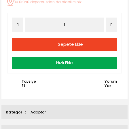
Bu ürünü depomuzdan da alabilirsiniz.
Sepete Ekle
Hızlı Ekle
Tavsiye
Yorum
Et
Yaz
Kategori
Adaptör