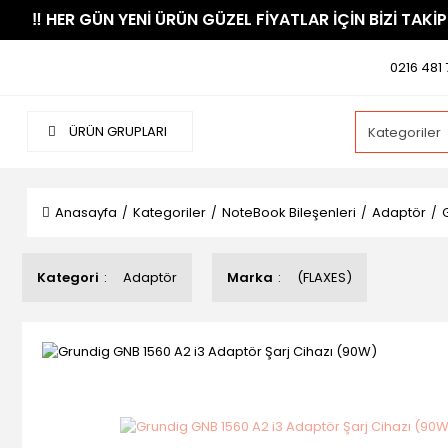
​‼️​ HER GÜN YENİ ÜRÜN GÜZEL FİYATLAR İÇİN BİZİ TAKİP
0216 481 
ÜRÜN GRUPLARI
Anasayfa
Kategoriler
NoteBook Bileşenleri
Adaptör
Kategori
Adaptör
Marka
(FLAXES)