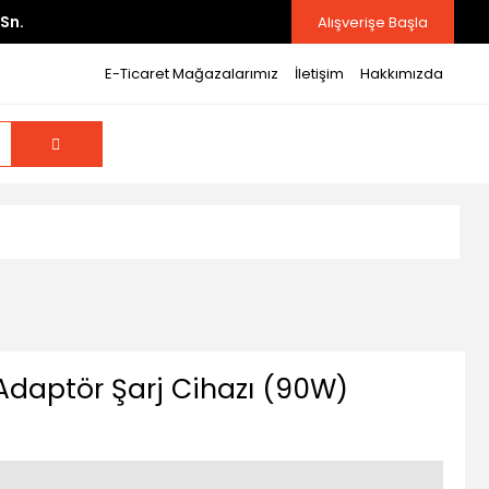
Sn.
Alışverişe Başla
E-Ticaret Mağazalarımız
İletişim
Hakkımızda
Adaptör Şarj Cihazı (90W)