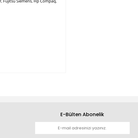
per, Fujitsu Siemens, Hp Compaq,
E-Bülten Abonelik