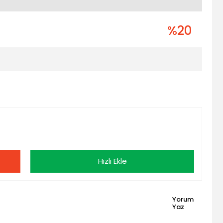
%20
Hızlı Ekle
Yorum
Yaz