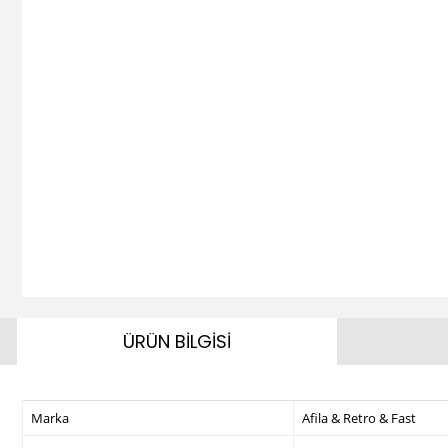
ÜRÜN BİLGİSİ
Marka
Afila & Retro & Fast