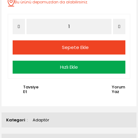
Bu ürünü depomuzdan da alabilirsiniz.
Sepete Ekle
Hızlı Ekle
Tavsiye
Yorum
Et
Yaz
Kategori
Adaptör