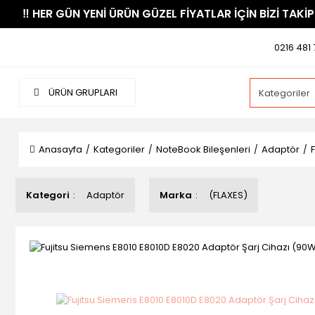
​‼️​ HER GÜN YENİ ÜRÜN GÜZEL FİYATLAR İÇİN BİZİ TAKİP
0216 481 
ÜRÜN GRUPLARI
Anasayfa
Kategoriler
NoteBook Bileşenleri
Adaptör
Kategori
Adaptör
Marka
(FLAXES)