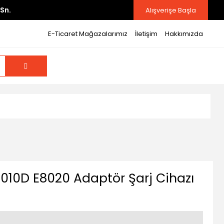
Sn.
Alışverişe Başla
E-Ticaret Mağazalarımız
İletişim
Hakkımızda
8010D E8020 Adaptör Şarj Cihazı