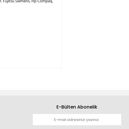
per, Fujitsu Siemens, Hp Compaq,
E-Bülten Abonelik