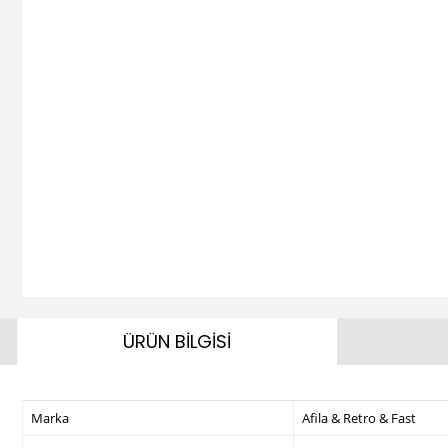
ÜRÜN BİLGİSİ
Marka
Afila & Retro & Fast