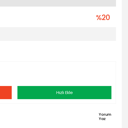
%20
Hızlı Ekle
Yorum
Yaz