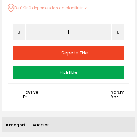
Bu ürünü depomuzdan da alabilirsiniz.
Sepete Ekle
Hızlı Ekle
Tavsiye
Yorum
Et
Yaz
Kategori
Adaptör