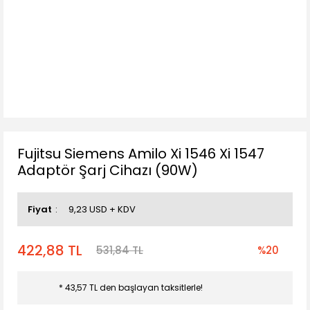
Fujitsu Siemens Amilo Xi 1546 Xi 1547
Adaptör Şarj Cihazı (90W)
Fiyat
9,23 USD + KDV
422,88 TL
531,84 TL
%20
* 43,57 TL den başlayan taksitlerle!