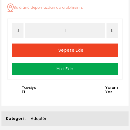
Bu ürünü depomuzdan da alabilirsiniz.
Sepete Ekle
Hızlı Ekle
Tavsiye
Yorum
Et
Yaz
Kategori
Adaptör