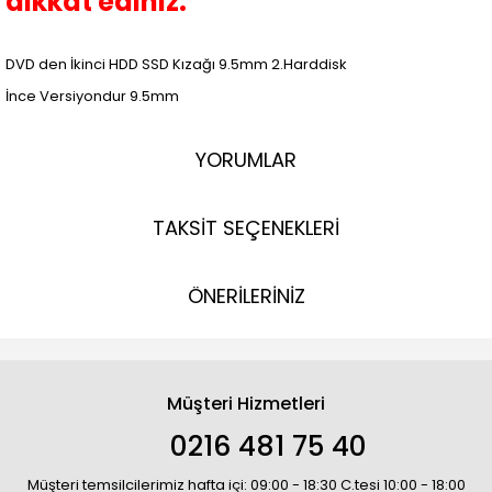
dikkat ediniz.
DVD den İkinci HDD SSD Kızağı 9.5mm 2.Harddisk
İnce Versiyondur 9.5mm
YORUMLAR
TAKSİT SEÇENEKLERİ
ÖNERİLERİNİZ
Müşteri Hizmetleri
0216 481 75 40
Müşteri temsilcilerimiz hafta içi: 09:00 - 18:30 C.tesi 10:00 - 18:00