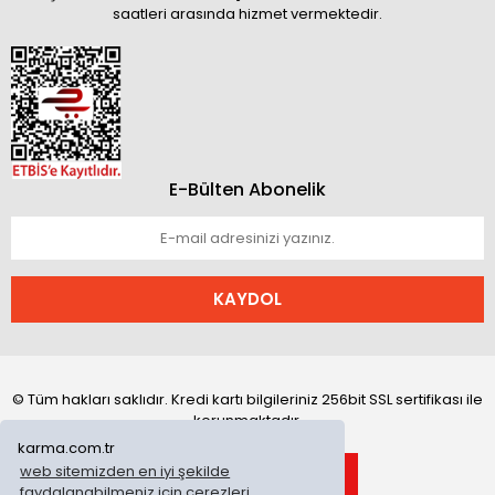
saatleri arasında hizmet vermektedir.
E-Bülten Abonelik
KAYDOL
© Tüm hakları saklıdır. Kredi kartı bilgileriniz 256bit SSL sertifikası ile
korunmaktadır.
karma.com.tr
web sitemizden en iyi şekilde
faydalanabilmeniz için çerezleri