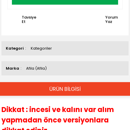
Tavsiye
Yorum
Et
Yaz
Kategori
Kategoriler
Marka
Afila (Afila)
ÜRÜN BİLGİSİ
Dikkat : incesi ve kalını var alım
yapmadan önce versiyonlara