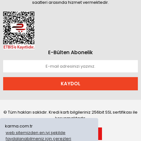
saatleri arasında hizmet vermektedir.
E-Bülten Abonelik
KAYDOL
© Tüm hakları saklıdır. Kredi kartı bilgileriniz 256bit SSL sertifikası ile
korunmaktadır.
karma.com.tr
web sitemizden en iyi şekilde
faydalanabilmeniz için çerezleri