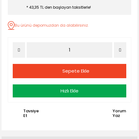
* 43,35 TL den başlayan taksitlerle!
Bu ürünü depomuzdan da alabilirsiniz.
Sepete Ekle
Hızlı Ekle
Tavsiye
Yorum
Et
Yaz