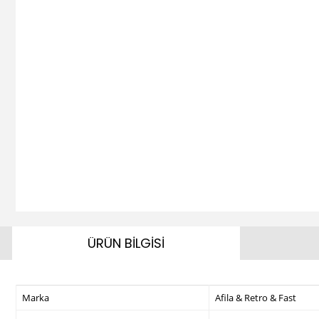
ÜRÜN BİLGİSİ
Marka
Afila & Retro & Fast