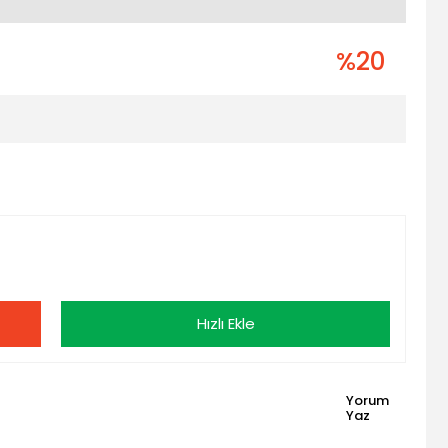
%20
Hızlı Ekle
Yorum
Yaz