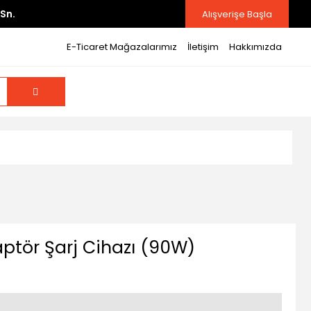
Sn.
Alışverişe Başla
E-Ticaret Mağazalarımız
İletişim
Hakkımızda
ptör Şarj Cihazı (90W)