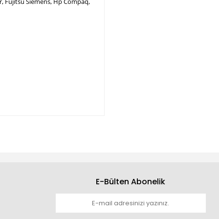
per, Fujitsu Siemens, Hp Compaq,
E-Bülten Abonelik