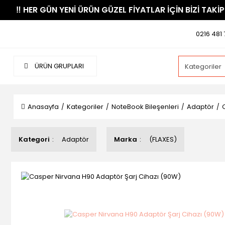
​‼️​ HER GÜN YENİ ÜRÜN GÜZEL FİYATLAR İÇİN BİZİ TAKİP
0216 481 
ÜRÜN GRUPLARI
Anasayfa
Kategoriler
NoteBook Bileşenleri
Adaptör
Kategori
Adaptör
Marka
(FLAXES)