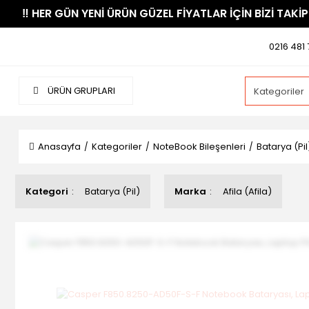
​‼️​ HER GÜN YENİ ÜRÜN GÜZEL FİYATLAR İÇİN BİZİ TAKİP
0216 481 
ÜRÜN GRUPLARI
Anasayfa
Kategoriler
NoteBook Bileşenleri
Batarya (Pil
Kategori
Batarya (Pil)
Marka
Afila (Afila)