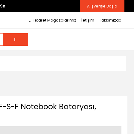
Sn.
Alışverişe Başla
E-Ticaret Mağazalarımız
İletişim
Hakkımızda
-S-F Notebook Bataryası,