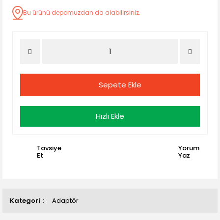
Bu ürünü depomuzdan da alabilirsiniz.
Sepete Ekle
Hızlı Ekle
Tavsiye
Yorum
Et
Yaz
Kategori
Adaptör