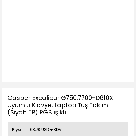
Casper Excalibur G750.7700-D610X
Uyumlu Klavye, Laptop Tuş Takımı
(Siyah TR) RGB ışıklı
Fiyat
63,70 USD + KDV