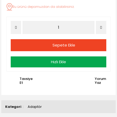
Bu ürünü depomuzdan da alabilirsiniz.
Sepete Ekle
Hızlı Ekle
Tavsiye
Yorum
Et
Yaz
Kategori
Adaptör