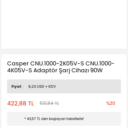
Casper CNU.1000-2K05V-S CNU.1000-
4K05V-S Adaptör Şarj Cihazı 90W
Fiyat
9,23 USD + KDV
422,88 TL
531,84 TL
%20
* 43,57 TL den başlayan taksitlerle!