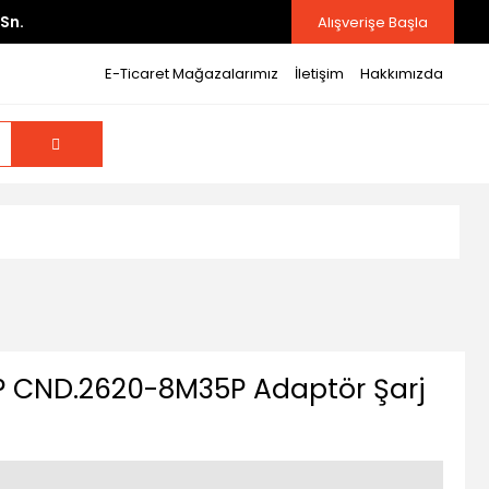
Sn.
Alışverişe Başla
E-Ticaret Mağazalarımız
İletişim
Hakkımızda
 CND.2620-8M35P Adaptör Şarj