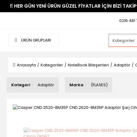
​‼️​ HER GÜN YENİ ÜRÜN GÜZEL FİYATLAR İÇİN BİZİ TAKİP
0216 481 
ÜRÜN GRUPLARI
Anasayfa
Kategoriler
NoteBook Bileşenleri
Adaptör
Kategori
Adaptör
Marka
(FLAXES)