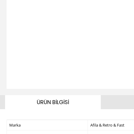
ÜRÜN BİLGİSİ
Marka
Afila & Retro & Fast