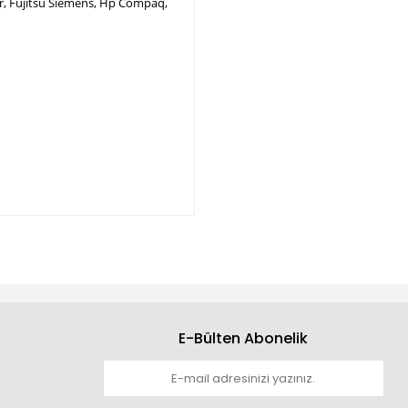
per, Fujitsu Siemens, Hp Compaq,
E-Bülten Abonelik