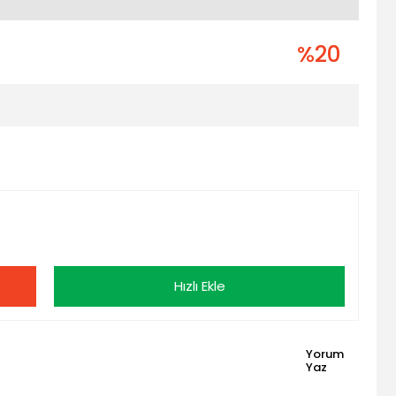
%20
Hızlı Ekle
Yorum
Yaz