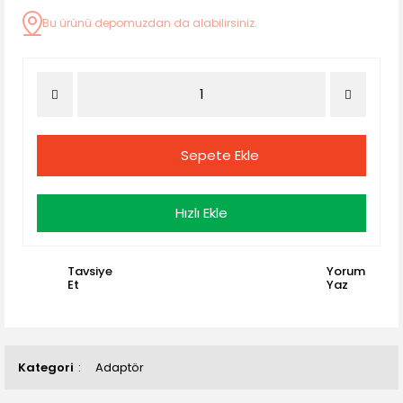
Bu ürünü depomuzdan da alabilirsiniz.
Sepete Ekle
Hızlı Ekle
Tavsiye
Yorum
Et
Yaz
Kategori
Adaptör