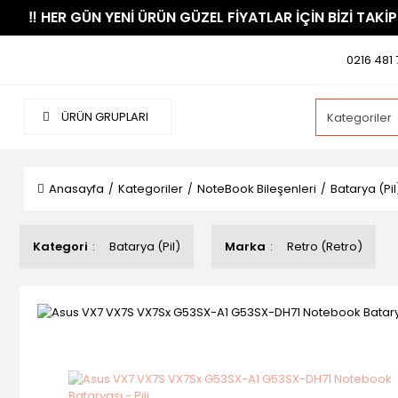
​‼️​ HER GÜN YENİ ÜRÜN GÜZEL FİYATLAR İÇİN BİZİ TAKİP
0216 481 
ÜRÜN GRUPLARI
Anasayfa
Kategoriler
NoteBook Bileşenleri
Batarya (Pil
Kategori
Batarya (Pil)
Marka
Retro (Retro)