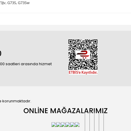
73Jv, G73S, G73Sw
0
18:00 saatleri arasında hizmet
 ile korunmaktadır.
ONLİNE MAĞAZALARIMIZ