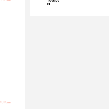
Tavsiye
Et