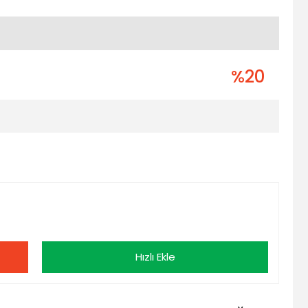
%20
Hızlı Ekle