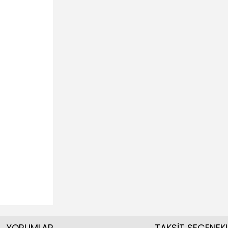
YORUMLAR
TAKSİT SEÇENEKL