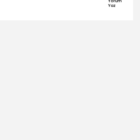
Yorum
Yaz