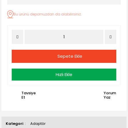
Bu ürünü depomuzdan da alabilirsiniz.
Sepete Ekle
Hızlı Ekle
Tavsiye
Yorum
Et
Yaz
Kategori
Adaptör