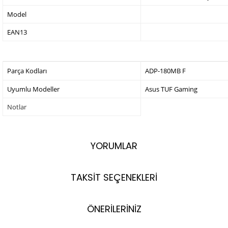
Model
EAN13
Parça Kodları
ADP-180MB F
Uyumlu Modeller
Asus TUF Gaming
Notlar
YORUMLAR
TAKSİT SEÇENEKLERİ
ÖNERİLERİNİZ