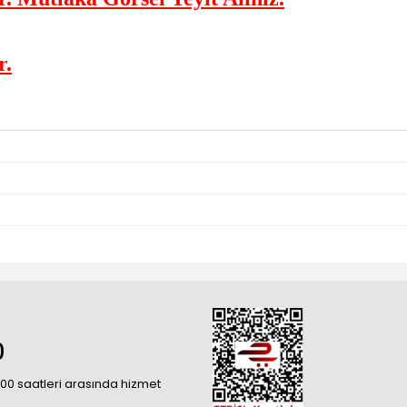
r.
0
18:00 saatleri arasında hizmet