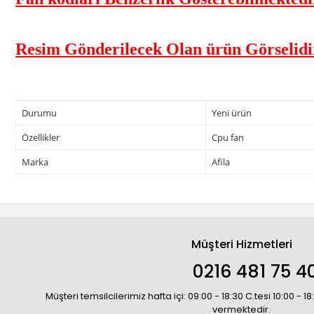
Resim Gönderilecek Olan ürün Görselidi
Durumu
Yeni ürün
Özellikler
Cpu fan
Marka
Afila
Müşteri Hizmetleri
0216 481 75 4
Müşteri temsilcilerimiz hafta içi: 09:00 - 18:30 C.tesi 10:00 - 
vermektedir.