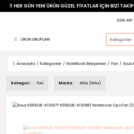
​‼️​ HER GÜN YENİ ÜRÜN GÜZEL FİYATLAR İÇİN BİZİ TAKİP
0216 481 
ÜRÜN GRUPLARI
Anasayfa
Kategoriler
NoteBook Bileşenleri
Fan
Asus
Kategori
Fan
Marka
Afila (Afila)