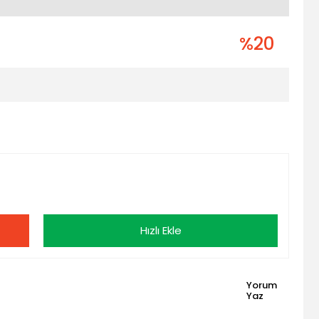
%20
Hızlı Ekle
Yorum
Yaz