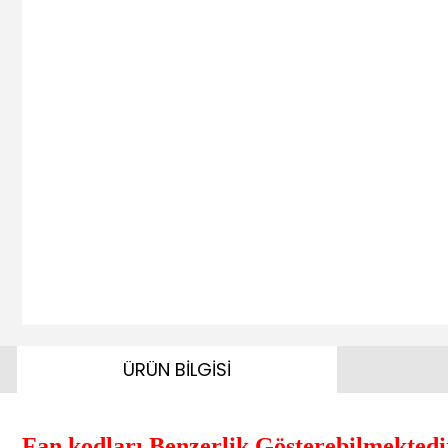
ÜRÜN BİLGİSİ
Fan kodları Benzerlik Gösterebilmektedir