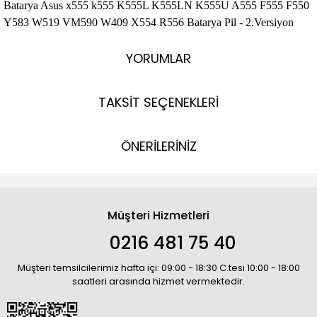
Batarya Asus x555 k555 K555L K555LN K555U A555 F555 F550
Y583 W519 VM590 W409 X554 R556 Batarya Pil - 2.Versiyon
YORUMLAR
TAKSİT SEÇENEKLERİ
ÖNERİLERİNİZ
Müşteri Hizmetleri
0216 481 75 40
Müşteri temsilcilerimiz hafta içi: 09:00 - 18:30 C.tesi 10:00 - 18:00
saatleri arasında hizmet vermektedir.