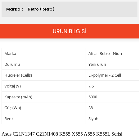
Marka
Retro (Retro)
ÜRÜN BİLGİSİ
Marka
Afila - Retro - Nion
Durumu
Yeni ürün
Hücreler (Cells)
Li-polymer - 2 Cell
Voltaj (V)
7,6
Kapasite (mAh)
5000
Güç (Wh)
38
Renk
Siyah
Asus C21N1347 C21N1408 K555 X555 A555 K555L Serisi