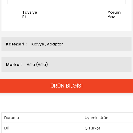
Tavsiye
Yorum
Et
Yaz
Kategori
Klavye
,
Adaptör
Marka
Afila (Afila)
ÜRÜN BİLGİSİ
Durumu
Uyumlu Ürün
Dil
Q Türkçe