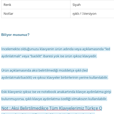
Renk
Siyah
Notlar
ışıklı / !.Versiyon
Biliyor musunuz?
İncelemekte olduğunuzu klavyenin ürün adında veya açıklamasında “led
aydınlatmalı” veya “backlit” ibaresi yok ise ürün ışıksız klavyedir.
Ürün açıklamasında aksi belirtilmediği müddetçe ışıklı (led
aydınlatmalı/backlit) ve ışıksız klavyeler birbirlerinin yerine kullanılabilir.
Eski klavyeniz ışıksız ise ve notebook anakartında klavye aydınlatma girişi
bulunmuyorsa, ışıklı klavye aydınlatma özelliği olmaksızın kullanılabilir.
Not : Aksi Belirtilmedikçe Tüm Klavyelerimiz Türkçe Q