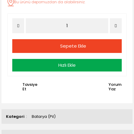
Bu ürünü depomuzdan da alabilirsiniz.
Sepete Ekle
Hızlı Ekle
Tavsiye
Yorum
Et
Yaz
Kategori
Batarya (Pil)