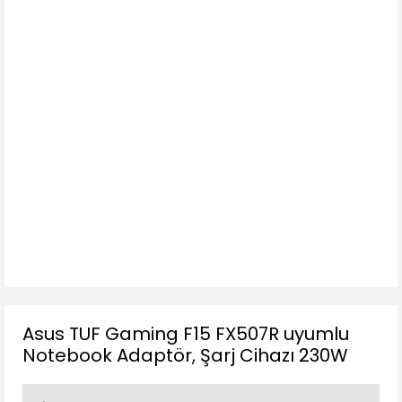
Asus TUF Gaming F15 FX507R uyumlu
Notebook Adaptör, Şarj Cihazı 230W