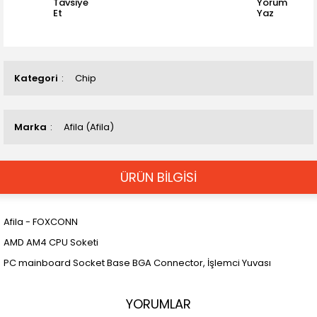
Tavsiye
Yorum
Et
Yaz
Kategori
Chip
Marka
Afila (Afila)
ÜRÜN BİLGİSİ
Afila - FOXCONN
AMD AM4 CPU Soketi
PC mainboard Socket Base BGA Connector, İşlemci Yuvası
YORUMLAR