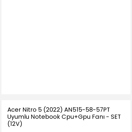
Acer Nitro 5 (2022) AN515-58-57PT
Uyumlu Notebook Cpu+Gpu Fanı - SET
(12V)