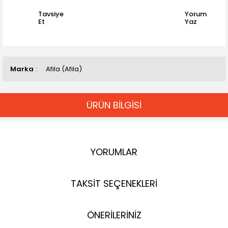
Tavsiye
Yorum
Et
Yaz
Marka
Afila (Afila)
ÜRÜN BİLGİSİ
YORUMLAR
TAKSİT SEÇENEKLERİ
ÖNERİLERİNİZ