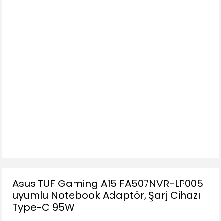
Asus TUF Gaming A15 FA507NVR-LP005
uyumlu Notebook Adaptör, Şarj Cihazı
Type-C 95W