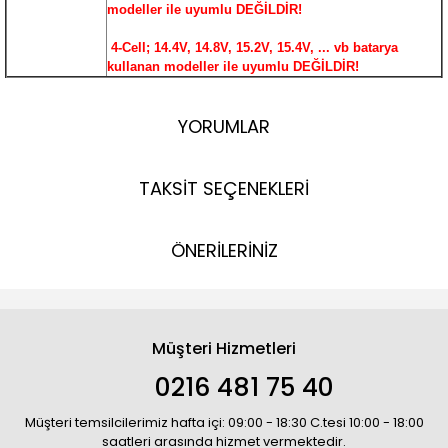
modeller ile uyumlu DEĞİLDİR!
4-Cell; 14.4V, 14.8V, 15.2V, 15.4V, ... vb batarya
kullanan modeller ile uyumlu DEĞİLDİR!
YORUMLAR
TAKSİT SEÇENEKLERİ
ÖNERİLERİNİZ
Müşteri Hizmetleri
0216 481 75 40
Müşteri temsilcilerimiz hafta içi: 09:00 - 18:30 C.tesi 10:00 - 18:00
saatleri arasında hizmet vermektedir.