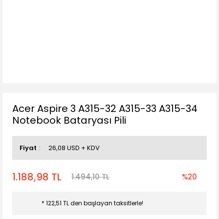
Acer Aspire 3 A315-32 A315-33 A315-34
Notebook Bataryası Pili
Fiyat
26,08 USD + KDV
1.188,98 TL
1.494,10 TL
%20
* 122,51 TL den başlayan taksitlerle!