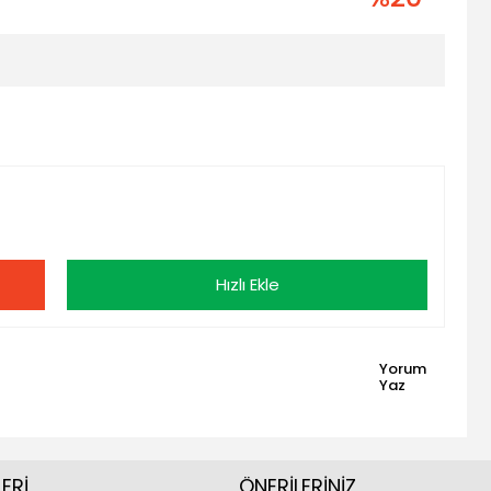
Hızlı Ekle
Yorum
Yaz
ERİ
ÖNERİLERİNİZ