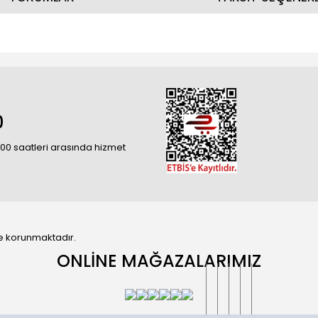
0
18:00 saatleri arasında hizmet
 ile korunmaktadır.
ONLİNE MAĞAZALARIMIZ