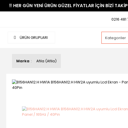
​‼️​ HER GÜN YENİ ÜRÜN GÜZEL FİYATLAR İÇİN BİZİ TAKİP
0216 481 
ÜRÜN GRUPLARI
Marka
Afila (Afila)