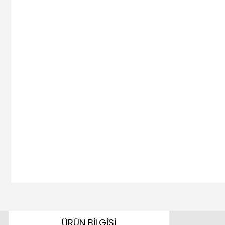
ÜRÜN BİLGİSİ